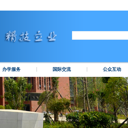
办学服务
国际交流
公众互动