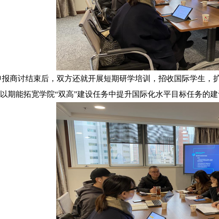
申报商讨结束后，双方还就开展短期研学培训，招收国际学生，
以期能拓宽学院
“双高”建设任务中提升国际化水平目标任务的