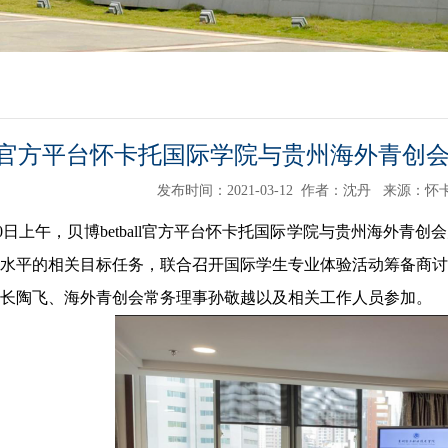
ball官方平台怀卡托国际学院与贵州海外青
发布时间：2021-03-12
作者：沈丹
来源：怀
月10日上午，贝博betball官方平台怀卡托国际学院与贵州海外青
水平的相关目标任务，联合召开国际学生专业体验活动筹备商讨
长陶飞、海外青创会常务理事孙敬越以及相关工作人员参加。