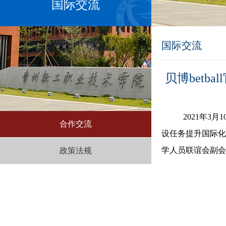
国际交流
国际交流
贝博bet
2021年3
合作交流
设任务提升国际化
学人员联谊会副会
政策法规