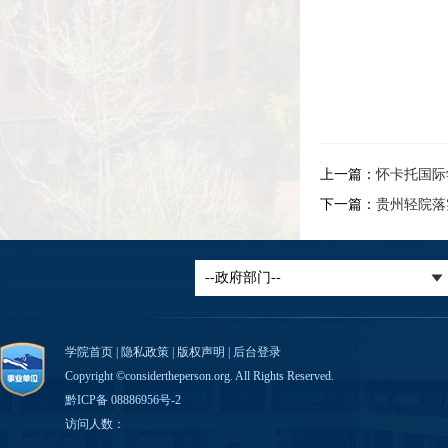
上一篇：
怀卡托国际
下一篇：
贵州轻院落
--政府部门--
学院首页
|
隐私政策
|
版权声明
|
后台登录
Copyright ©considertheperson.org. All Rights Reserved.
黔ICP备 08886956号-2
访问人数：