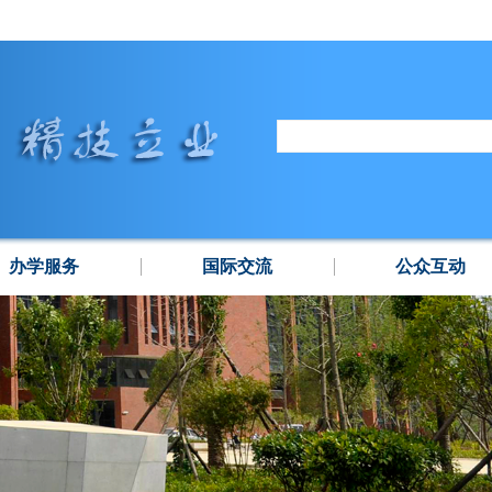
办学服务
国际交流
公众互动