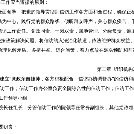
访工作应当遵循的原则：
全面领导。把党的领导贯彻到信访工作各方面和全过程，确保正
民为中心。践行党的群众路线，倾听群众呼声，关心群众疾苦，
信访工作责任。党政同责、一岗双责，属地管理、分级负责，谁
法按政策解决问题。将信访纳入法治化轨道，依法维护群众权益
治理化解矛盾。多措并举、综合施策，着力点放在源头预防和前
第二章
组织机构
建立
“党政亲自挂帅，各方积极配合，信访办协调督办”的信访
访工作；信访工作办公室负责全院综合性的信访工作；信访工作
工作领导小组
院长任组长，分管信访工作的院领导任常务副组长，其他党政领
要职责：