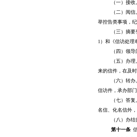
（一）接收
（二）阅信
举控告类事项，纪
（三）摘要
1）和《信访处理
（四）领导
（五）办理
来的信件，在及时
（六）转办
信访件，承办部门
（七）答复
名信、化名信外，
（八）办结
第
十一
条