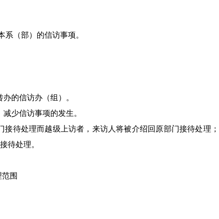
本系（部）的信访事
项
。
转办的信访办（组）
。
，减少信访事项的发生。
门接待处理而越级上访者，来访人将被介绍回原部门接待处理；
接待处理。
理范围