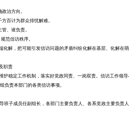
确政治方向。
千方百计为群众排忧解难。
主管、谁负责。
、规范信访秩序。
端化解，把可能引发信访问题的矛盾纠纷化解在基层、化解在萌
及职责
和维护稳定工作机制
，
落实好党政同责、一岗双责
。信访工作领导
组负责本部门的各类信访事项。
导班子成员任副组长，各部门主要负责人、各系党政主要负责人