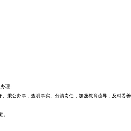
项办理
守、秉公办事，查明事实、分清责任，加强教育疏导，及时妥善
避。