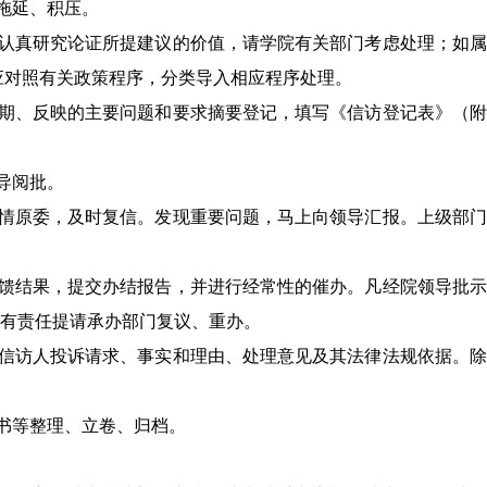
拖延、积压。
认真研究论证所提建议的价值，请学院有关部门考虑处理；如属
应对照有关政策程序，分类导入相应程序处理。
期、反映的主要问题和要求摘要登记，填写《信访登记表》（附
导阅批。
情原委，及时复信。发现重要问题，马上向领导汇报。上级部门
馈结果，提交办结报告，并进行经常性的催办。凡经院领导批示
有责任提请承办部门复议、重办。
信访人投诉请求、事实和理由、处理意见及其法律法规依据。除
书等整理、立卷、归档。