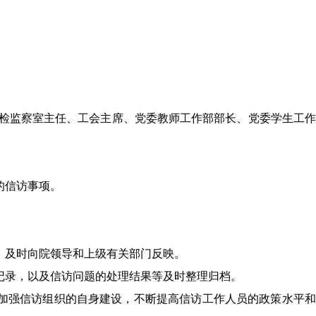
检监察室
主任、
工会主席、党委教师工作部部
长、
党委
学生工
的信访事项
。
，及时向院领导和上级有关部门反映
。
记录，以及信访问题的处理结果等及时整理归档
。
加强信访组织的自身建设，不断提高信访工作人员的政策水平和