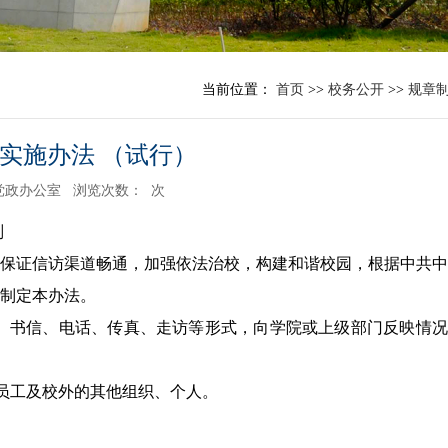
当前位置：
首页
>>
校务公开
>>
规章
工作实施办法 （试行）
党政办公室
浏览次数：
次
则
保证信访渠道畅通，加强依法治校，构建和谐校园，根据中共
制定本办法。
、书信、电话、传真、走访等形式，向学院或上级部门反映情况
员工及校外的其他组织、个人。