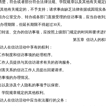
清楚，符合或者部分符合法律法规、学院规章以及其他有关规定
其他有关规定的，不予支持；请求事由缺乏法律依据或因现实条
小组办公室交办、转办或各部门直接受理的信访事项，应当自收到
办理期限，但延长期限不得超过30天。
部门转送、交办的信访事项，应按照上级部门规定的时间和要求进
第
五
章
信访人的权
访人在信访活动中享有的权利：
工作制度和信访事项的处理程序
。
工作人员提供与其信访请求有关的咨询服务
。
利害关系的信访工作人员提出回避请求
。
访事项的办理情况
。
名以及涉及个人隐私的事项予以保密
。
、学院规章规定的其他权利。
访人在信访活动中应当依法履行的义务：