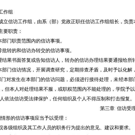
工作组
成立信访工作组，由系（部）党政正职任信访工作组组长，负责
主要职责：
本部门职责范围内的信访事项
。
导批转的和信访办转交的信访事项
。
理结果书面答复或告知信访人，转办的信访办理结果要通报给所
本部门信访情况，开展调查研究，定期排查矛盾，及时予以化解
部门对发生在本部门的信访问题，必须进行接待处理，未经本部
，但本人对处理结果不服，或职权范围内不能处理的，学院予以
人依法信访受法律保护，任何组织及个人不得压制和打击报复。
第三章
信访受
列
情形
的信访事项应当予以受理：
院
各级组织及其工作人员的职务行为提出的意见、建议和要求。