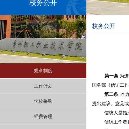
校务公开
校务公开
规章制度
第一条
为进
国务院《信访工作
工作计划
第二条
本
学校采购
提出建议、意见或
信访人是指
经费管理
信访工作者