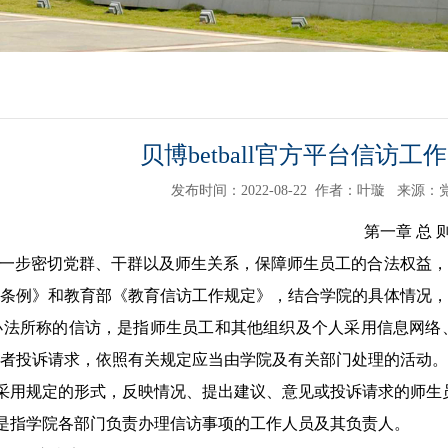
贝博betball官方平台信访
发布时间：2022-08-22
作者：叶璇
来源：
第一章
总
一步密切党群、干群以及师生关系，保障师生员工的合法
权益，
条例》和教育部《教育信访工作规
定》，结合
学院
的具体情况，
办法
所称的信访，是指师生员工和其他组织及个人采用信息网络
者投诉请求，依照有关规定应当由学院及有关部门处理的活动。
采用规定的形式，反映情况、提出建议、意见或投诉请求的师生
是指学院各部门负责办理信访事项的工作人员及其负责人。