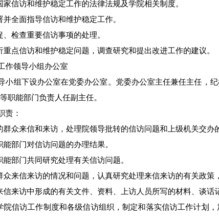
国家信访和维护稳定工作的法律法规及学院相关制度
。
署并全面指导信访和维护稳定工作
。
促、检查重要信访事项的处理
。
析重点信访和维护稳定问题，调查研究和提出改进工作的建议。
工作领导小组办公室
导小组
下
设办公室在
党委办公室。党委办公室
主任
兼任主任，纪
等职能部门负责人
任副主任
。
职责：
的群众来信和来访，处理院领导批转的信访问题和上级机关交办
职能部门对信访问题的办理结果
。
职能部门共同研究处理有关信访问题
。
群众来信来访的情况和问题，认真研究处理来信来访的有关政策
来信来访中形成的有关文件、资料、上访人员所写的材料、谈话
学院信访工作制度和各级信访组织，制定和落实信访工作计划，