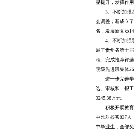
显提升，发挥作用
3、不断加强基层
会调整；新成立了
名，发展新党员14
4、不断加强学生
展了贵州省第十届
程。完成推荐评选2
院级先进班集体26
进一步完善学生
选、审核和上报工作
3245.38万元。
积极开展教育精准
中比对核实837
中毕业生，全部免