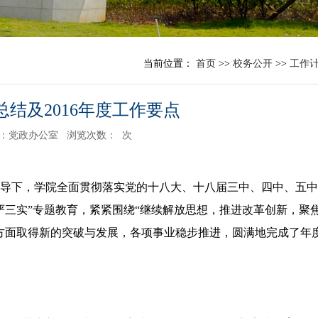
当前位置：
首页
>>
校务公开
>>
工作
作总结及2016年度工作要点
：党政办公室
浏览次数：
次
导下，学院全面贯彻落实党的十八大、十八届三中、四中、五中
严三实”专题教育，紧紧围绕“继续解放思想，推进改革创新，聚
方面取得新的突破与发展，各项事业稳步推进，圆满地完成了年