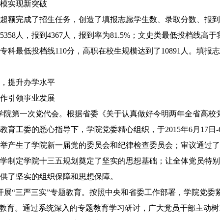
模实现新突破
超额完成了招生任务，创造了填报志愿学生数、录取分数、报到
生5358人，报到4367人，报到率为81.5%；文史类最低投档
专科最低投档线110分，高职在校生规模达到了10891人。填
，提升办学水平
作引领事业发展
第一次党代会。根据省委《关于认真做好今明两年全省高校党委
育工委的悉心指导下，学院党委精心组织，于2015年6月17日-6
举产生了学院新一届党的委员会和纪律检查委员会；审议通过了
学制定学院十三五规划奠定了坚实的思想基础；让全体党员特别
供了坚实的组织保障和思想保障。
“三严三实”专题教育。按照中央和省委工作部署，学院党委紧
题教育。通过系统深入的专题教育学习研讨，广大党员干部主动