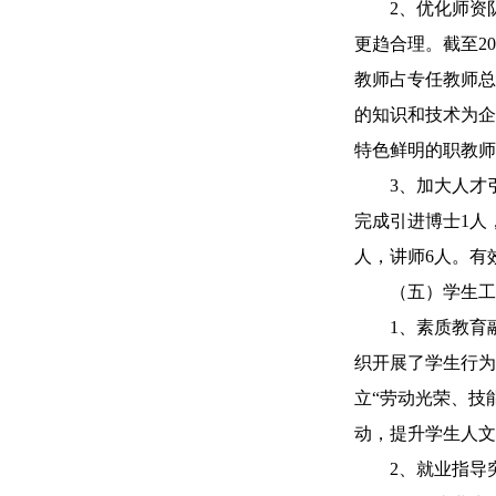
2、优化师资队
更趋合理。截至20
教师占专任教师总
的知识和技术为企
特色鲜明的职教师
3、加大人才引进
完成引进博士1人
人，讲师6人。有
（五）学生工
1、素质教育融
织开展了学生行为
立“劳动光荣、技
动，提升学生人文
2、就业指导突