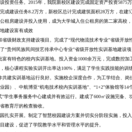
资任务。2015年，我院新校区建设完成固定资产投资5875万
5年完成建设任务8.2万方，新校区总计完成建筑面积28万方，在
租房建设并投入使用，成为大学城入住公租房的第二家高校，
地建设富有成效
级财政支持建设项目。完成了“现代物流技术专业”省级开放性
了“贵州民族民间技艺传承中心专业”省级开放性实训基地建设
有特色的校内实训基地。投入资金1000余万元，完成数控加工
，核心课程实验实训开出率达100%，满足了学生实践技能的训
共建实训基地运行良好。实施校企深度合作，为工学结合、岗位
业园）、中航博亚“机电技术校内实训基地”、“1+2”体验馆等1
学生事务服务中心建成并有效运行。建成了600㎡设施完备、
省教育厅的检查验收。
实开展。制定了智慧校园建设方案并切实分阶段实施，投入资金
目建设，促进了学院教学水平和管理水平的提升。