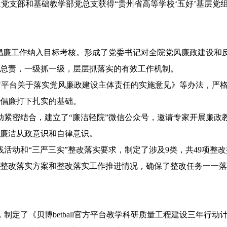
党支部和基础教学部党总支获得“贵州省高等学校‘五好’基层党
倡廉工作纳入目标考核。形成了党委书记对全院党风廉政建设和
总责，一级抓一级，层层抓落实的有效工作机制。
官方平台关于落实党风廉政建设主体责任的实施意见》等办法，严
倡廉打下扎实的基础。
紧密结合，建立了“廉洁轻院”微信公众号，邀请专家开展廉政
廉洁从政意识和自律意识。
动和“三严三实”整改落实要求，制定了涉及9类，共49项整改
整改落实方案和整改落实工作推进情况，确保了整改任务一一落
了《贝博betball官方平台教学科研质量工程建设三年行动