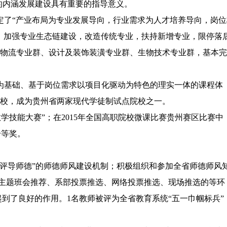
院的内涵发展建设具有重要的指导意义。
了“产业布局为专业发展导向，行业需求为人才培养导向，岗位
，加强专业生态链建设，改造传统专业，扶持新增专业，限停落
物流专业群、设计及装饰装潢专业群、生物技术专业群，基本完
为基础、基于岗位需求以项目化驱动为特色的理实一体的课程体
校，成为贵州省两家现代学徒制试点院校之一。
教学技能大赛”；在2015年全国高职院校微课比赛贵州赛区比赛中
一等奖。
评导师德”的师德师风建设机制；积极组织和参加全省师德师风
级主题班会推荐、系部投票推选、网络投票推选、现场推选的等环
风起到了良好的作用。1名教师被评为全省教育系统“五一巾帼标兵”