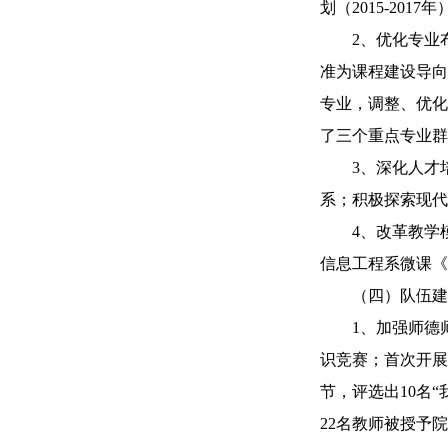
划（2015-2
2、优化专业布
准为课程建设导向
专业，调整、优化
了三个重点专业群
3、深化人才培养
系；积极探索现代
4、改革教学模式
信息工程系微课《
（四）队伍建
1、加强师德师
识竞赛；首次开展
节，评选出10名
22名教师被授予