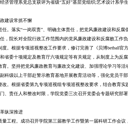
经济管理系党总支获评为省级“五好”基层党组织;艺术设计系学生
政建设常抓不懈
任。落实“一岗双责”、明确主体责任，把党风廉政建设和反腐
任，院长对全院行政工作范围内的党风廉政建设和反腐败工作负
。根据专项巡视整改工作要求，修订完善了《贝博betball
和省委十项规定及教育厅六项规定等有关规定，从制度上为反腐
育。坚持把党风廉政教育与廉政文化建设、加强理论学习等活动
副科级以上干部赴警示教育基地开展教育活动等，强化党员干部
。根据省委第九专项巡视组专项巡视整改要求，结合教育实践活
门、责任人和整改时限，学院党委三次召开党委会专题研究部署
革纵深推进
工程。成功召开学院第三届教学工作暨第一届科研工作会议，制定