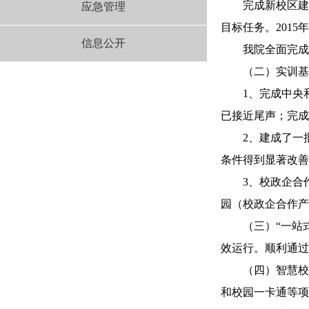
完成新校区建设投
应急管理
目标任务。201
信息公开
我院全面完成公
（二）实训基
1、完成中央和省
已接近尾声；完成
2、建成了一批富
条件得到显著改善
3、校政企合作
园（校政企合作产
（三）“一站式”
效运行。顺利通过
（四）智慧校园扎
和校园一卡通等项