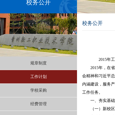
校务公开
校务公开
2015年工
规章制度
2015年，在省
会精神和习近平总
工作计划
内涵建设，服务产
学校采购
工作任务。
一、夯实基础
经费管理
（一）新校区