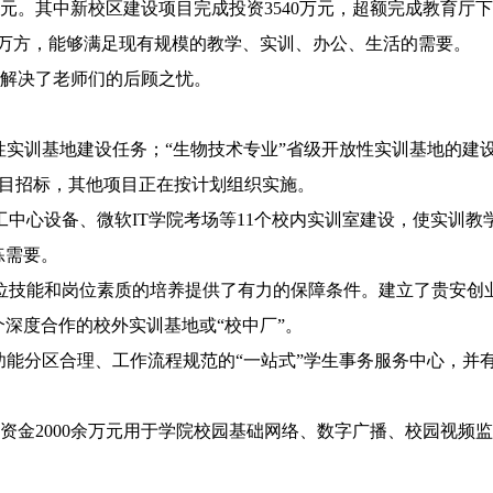
元。其中新校区建设项目完成投资3540万元，超额完成教育厅
建5万方，能够满足现有规模的教学、实训、办公、生活的需要。
解决了老师们的后顾之忧。
实训基地建设任务；“生物技术专业”省级开放性实训基地的建
项目招标，其他项目正在按计划组织实施。
中心设备、微软IT学院考场等11个校内实训室建设，使实训教
练需要。
技能和岗位素质的培养提供了有力的保障条件。建立了贵安创
4个深度合作的校外实训基地或“校中厂”。
功能分区合理、工作流程规范的“一站式”学生事务服务中心，并
2000余万元用于学院校园基础网络、数字广播、校园视频监