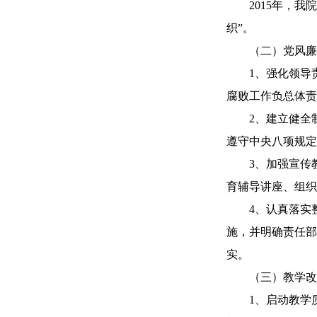
2015年，我院
织”。
（二）党风廉
1、强化领导责
腐败工作负总体责
2、建立健全制度
遵守中央八项规定
3、加强宣传教
育辅导讲座、组织
4、认真落实整改
施，并明确责任部
实。
（三）教学改
1、启动教学质量