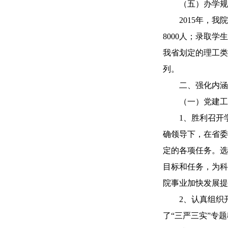
（五）办学规
2015年，我院
8000人；录取学
我省划定的理工类
列。
二、强化内涵
（一）党建工
1、胜利召开学院
确领导下，在省委教
定的各项任务。选
目标和任务，为科
院事业加快发展提
2、认真组织开展
了“三严三实”专