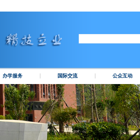
办学服务
国际交流
公众互动