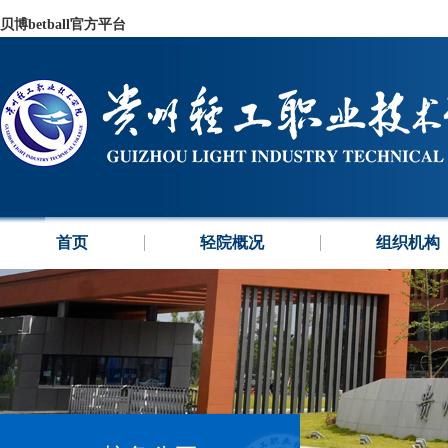
贝博betball官方平台
首页
轻院概况
组织机构