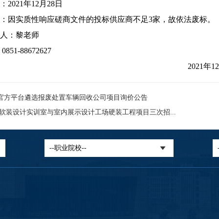
2021年12月28日
：因实质性响应磋商文件的投标供应商不足3家，故依法废标。
人：黎老师
1-88672627
021年12月29
all官方平台遴选报废处置车辆回收公司​项目询价公告
软装设计实训室与室内展示设计工场硬装工程项目三次招...
--职业院校--