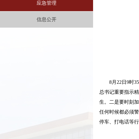
应急管理
信息公开
8月22日9
总书记重要指示精
生。二是要时刻加
任何时候都必须警
停车、打电话等行