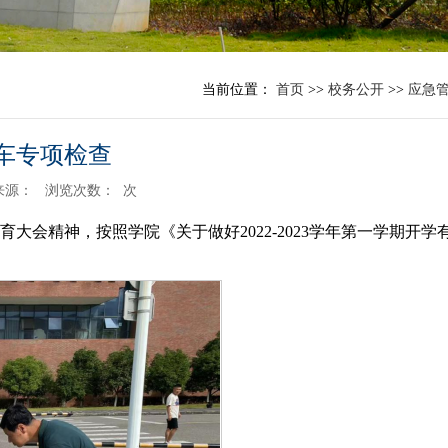
当前位置：
首页
>>
校务公开
>>
应急
车专项检查
来源：
浏览次数：
次
会精神，按照学院《关于做好2022-2023学年第一学期开学