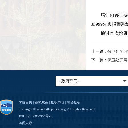
培训内容主要
JF999火灾报警
通过本次培训
上一篇：
保卫处学习
下一篇：
保卫处开展
--政府部门--
学院首页
|
隐私政策
|
版权声明
|
后台登录
Copyright ©considertheperson.org. All Rights Reserved.
黔ICP备 08886956号-2
访问人数：