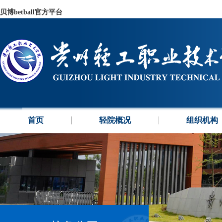
贝博betball官方平台
首页
轻院概况
组织机构