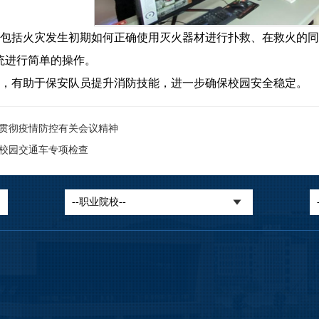
包括火灾发生初期如何正确使用灭火器材进行扑救、在救火的同
系统进行简单的操作。
，有助于保安队员提升消防技能，进一步确保校园安全稳定。
贯彻疫情防控有关会议精神
校园交通车专项检查
--职业院校--