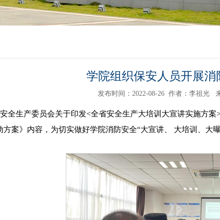
学院组织保安人员开展消
发布时间：2022-08-26
作者：李祖光
安全生产委员会关于印发<全省安全生产大培训大宣讲实施方案>的通
动方案》内容，为切实做好学院消防安全“大宣讲、 大培训、大曝