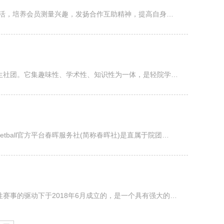
活，培养会员测量兴趣，发扬合作互助精神，提高自身…
级学生社团。它集趣味性、学术性、知识性为一体，是轻院学…
betball官方平台春晖服务社(简称春晖社)是直属于院团…
性赛事的驱动下于2018年6月成立的，是一个具有强大的…