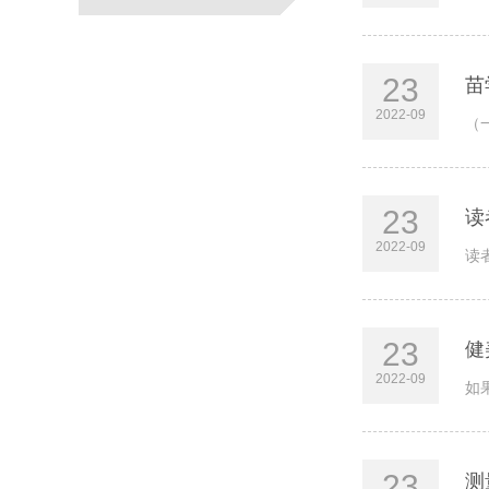
23
苗
2022-09
（
23
读
2022-09
读
23
健
2022-09
如
23
测