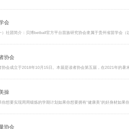
学会
一）社团简介：贝博betball官方平台苗族研究协会隶属于贵州省苗学
者协会
者协会成立于2018年10月15日。本届是读者协会第五届，在2021年的
美操
果你想要实现周周锻炼的学期计划如果你想要拥有“健康美”的好身材如果
量协会