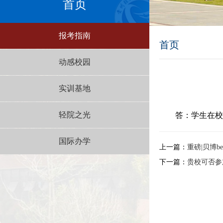
首页
报考指南
首页
动感校园
实训基地
轻院之光
答：学生在校
国际办学
上一篇：
重磅|贝博b
下一篇：
贵校可否参