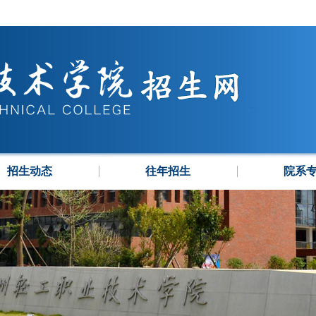
招生动态
往年招生
院系