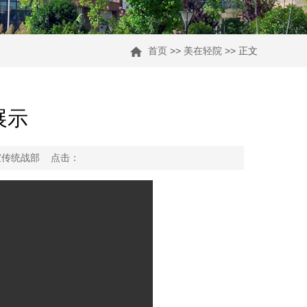
首页
>>
美在轻院
>> 正文
展示
 宣传统战部 点击：